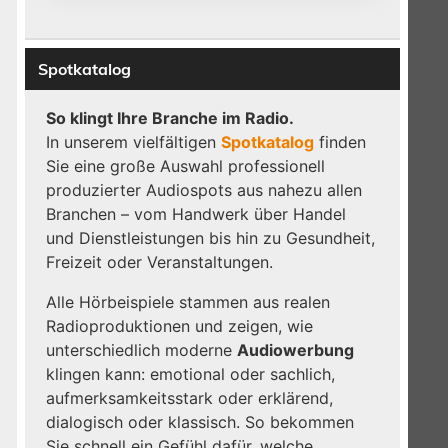
Spotkatalog
So klingt Ihre Branche im Radio.
In unserem vielfältigen
Spotkatalog
finden
Sie eine große Auswahl professionell
produzierter Audiospots aus nahezu allen
Branchen – vom Handwerk über Handel
und Dienstleistungen bis hin zu Gesundheit,
Freizeit oder Veranstaltungen.
Alle Hörbeispiele stammen aus realen
Radioproduktionen und zeigen, wie
8
unterschiedlich moderne
Audiowerbung
klingen kann: emotional oder sachlich,
aufmerksamkeitsstark oder erklärend,
dialogisch oder klassisch. So bekommen
Sie schnell ein Gefühl dafür, welche