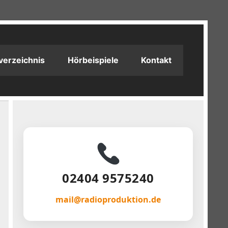
verzeichnis
Hörbeispiele
Kontakt
02404 9575240
mail@radioproduktion.de