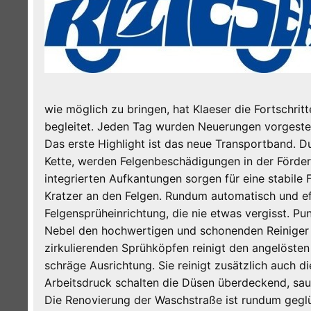
wie möglich zu bringen, hat Klaeser die Fortschrit
begleitet. Jeden Tag wurden Neuerungen vorgestel
Das erste Highlight ist das neue Transportband. Du
Kette, werden Felgenbeschädigungen in der Förder
integrierten Aufkantungen sorgen für eine stabile 
Kratzer an den Felgen. Rundum automatisch und eff
Felgensprüheinrichtung, die nie etwas vergisst. Pu
Nebel den hochwertigen und schonenden Reiniger a
zirkulierenden Sprühköpfen reinigt den angelöste
schräge Ausrichtung. Sie reinigt zusätzlich auch d
Arbeitsdruck schalten die Düsen überdeckend, sau
Die Renovierung der Waschstraße ist rundum geglü