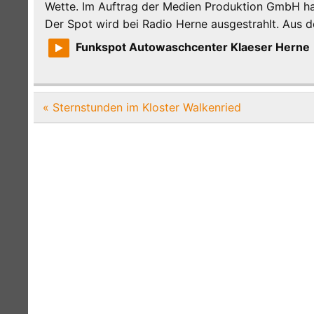
Wette. Im Auftrag der Medien Produktion GmbH ha
Der Spot wird bei Radio Herne ausgestrahlt. Aus 
Funkspot Autowaschcenter Klaeser Herne
Beitragsnavigation
« Sternstunden im Kloster Walkenried