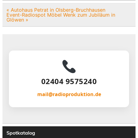
Beitragsnavigation
« Autohaus Petrat in Olsberg-Bruchhausen
Event-Radiospot Möbel Wenk zum Jubiläum in
Glöwen »
02404 9575240
mail@radioproduktion.de
Spotkatalog