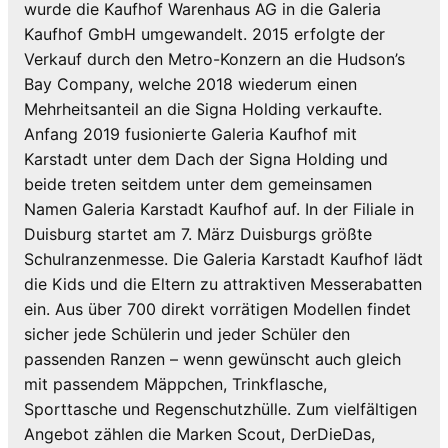
wurde die Kaufhof Warenhaus AG in die Galeria
Kaufhof GmbH umgewandelt. 2015 erfolgte der
Verkauf durch den Metro-Konzern an die Hudson’s
Bay Company, welche 2018 wiederum einen
Mehrheitsanteil an die Signa Holding verkaufte.
Anfang 2019 fusionierte Galeria Kaufhof mit
Karstadt unter dem Dach der Signa Holding und
beide treten seitdem unter dem gemeinsamen
Namen Galeria Karstadt Kaufhof auf. In der Filiale in
Duisburg startet am 7. März Duisburgs größte
Schulranzenmesse. Die Galeria Karstadt Kaufhof lädt
die Kids und die Eltern zu attraktiven Messerabatten
ein. Aus über 700 direkt vorrätigen Modellen findet
sicher jede Schülerin und jeder Schüler den
passenden Ranzen – wenn gewünscht auch gleich
mit passendem Mäppchen, Trinkflasche,
Sporttasche und Regenschutzhülle. Zum vielfältigen
Angebot zählen die Marken Scout, DerDieDas,