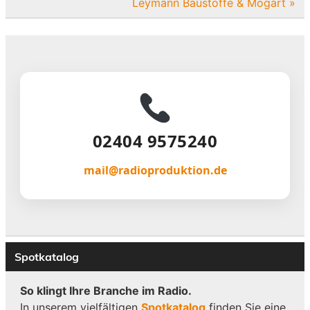
Leymann Baustoffe & Mogart »
02404 9575240
mail@radioproduktion.de
Spotkatalog
So klingt Ihre Branche im Radio.
In unserem vielfältigen
Spotkatalog
finden Sie eine