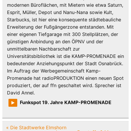
modernen Büroflächen, mit Mietern wie etwa Saturn,
Esprit, Müller, Depot und Nanu-Nana sowie Kult,
Starbucks, ist hier eine konsequente städtebauliche
Erweiterung der Fußgängerzone entstanden. Mit
einer eigenen Tiefgarage mit 300 Stellplätzen, der
günstigen Anbindung an den ÖPNV und der
unmittelbaren Nachbarschaft zur
Universitätsbibliothek ist die KAMP-PROMENADE ein
bedeutender Anziehungspunkt der Stadt Osnabrück.
Im Auftrag der Werbegemeinschaft Kamp-
Promenade hat radioPRODUKTION einen neuen Spot
produziert, der auf ffn geschaltet wird. Sprecher ist
David Annel.
Funkspot 19. Jahre KAMP-PROMENADE
Beitragsnavigation
« Die Stadtwerke Elmshorn