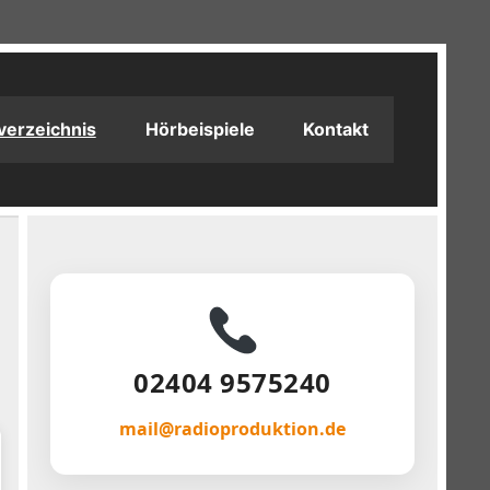
verzeichnis
Hörbeispiele
Kontakt
02404 9575240
mail@radioproduktion.de