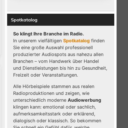
Spotkatalog
So klingt Ihre Branche im Radio.
In unserem vielfältigen
Spotkatalog
finden
Sie eine große Auswahl professionell
produzierter Audiospots aus nahezu allen
Branchen – vom Handwerk über Handel
und Dienstleistungen bis hin zu Gesundheit,
Freizeit oder Veranstaltungen.
Alle Hörbeispiele stammen aus realen
Radioproduktionen und zeigen, wie
unterschiedlich moderne
Audiowerbung
klingen kann: emotional oder sachlich,
aufmerksamkeitsstark oder erklärend,
dialogisch oder klassisch. So bekommen
Sie schnell ein Gefühl dafür, welche