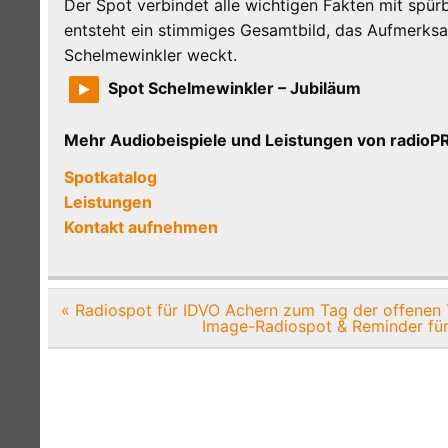
Der Spot verbindet alle wichtigen Fakten mit spür
entsteht ein stimmiges Gesamtbild, das Aufmerksa
Schelmewinkler weckt.
Spot Schelmewinkler – Jubiläum
Mehr Audiobeispiele und Leistungen von radi
Spotkatalog
Leistungen
Kontakt aufnehmen
Beitragsnavigation
« Radiospot für IDVO Achern zum Tag der offenen 
Image-Radiospot & Reminder für