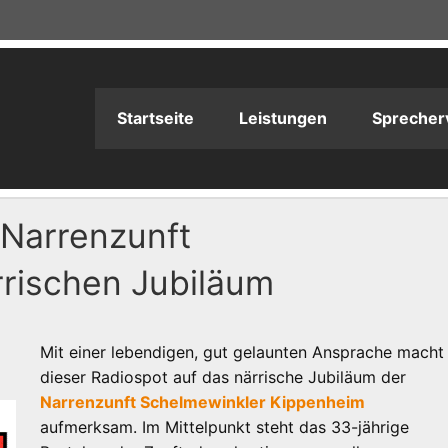
adioPRODUKTION
Startseite
Leistungen
Sprecher
 Narrenzunft
rischen Jubiläum
Mit einer lebendigen, gut gelaunten Ansprache macht
dieser Radiospot auf das närrische Jubiläum der
Narrenzunft Schelmewinkler Kippenheim
aufmerksam. Im Mittelpunkt steht das 33-jährige