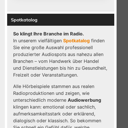
Spotkatalog
So klingt Ihre Branche im Radio.
In unserem vielfältigen
Spotkatalog
finden
Sie eine große Auswahl professionell
produzierter Audiospots aus nahezu allen
Branchen – vom Handwerk über Handel
und Dienstleistungen bis hin zu Gesundheit,
Freizeit oder Veranstaltungen.
Alle Hörbeispiele stammen aus realen
Radioproduktionen und zeigen, wie
unterschiedlich moderne
Audiowerbung
klingen kann: emotional oder sachlich,
aufmerksamkeitsstark oder erklärend,
dialogisch oder klassisch. So bekommen
Sie schnell ein Gefühl dafür, welche