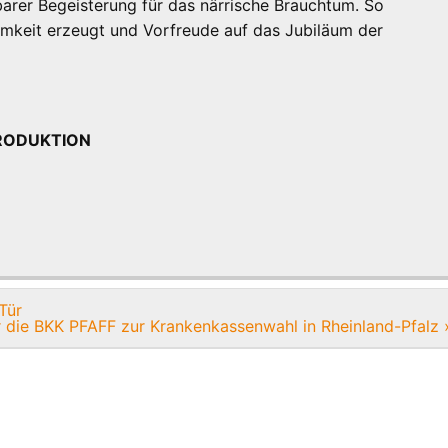
barer Begeisterung für das närrische Brauchtum. So
mkeit erzeugt und Vorfreude auf das Jubiläum der
oPRODUKTION
Tür
 die BKK PFAFF zur Krankenkassenwahl in Rheinland-Pfalz 