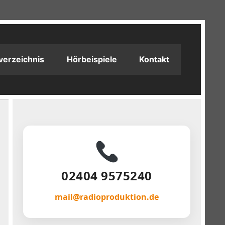
verzeichnis
Hörbeispiele
Kontakt
02404 9575240
mail@radioproduktion.de