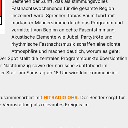
Bestehen der Zunft, das als stimmungsvolles
Fastnachtswochenende für die gesamte Region
inszeniert wird. Sprecher Tobias Baum führt mit
markanter Männerstimme durch das Programm und
vermittelt von Beginn an echte Fasentstimmung.
Akustische Elemente wie Jubel, Partytröte und
rhythmische Fastnachtsmusik schaffen eine dichte
Atmosphäre und machen deutlich, worum es geht:
er Spot stellt die zentralen Programmpunkte übersichtlich
oßer Nachtumzug sowie der närrische Zunftabend im
Der Start am Samstag ab 16 Uhr wird klar kommuniziert
n Zusammenarbeit mit
HITRADIO OHR
. Der Sender sorgt für
e Veranstaltung als relevantes Ereignis im