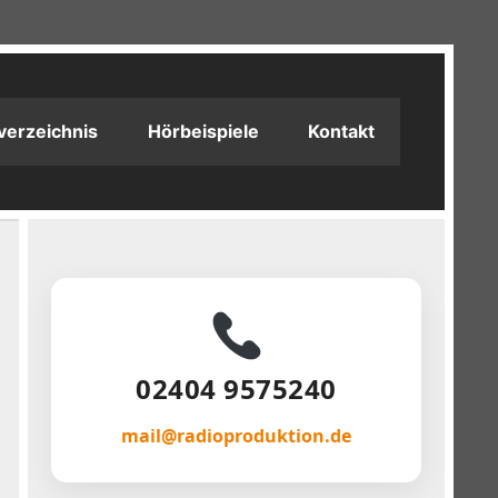
verzeichnis
Hörbeispiele
Kontakt
02404 9575240
m
mail@radioproduktion.de