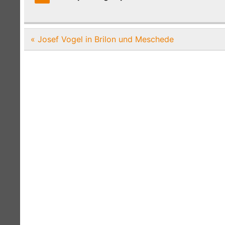
Beitragsnavigation
« Josef Vogel in Brilon und Meschede