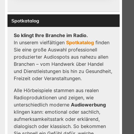
Spotkatalog
So klingt Ihre Branche im Radio.
In unserem vielfältigen
Spotkatalog
finden
Sie eine große Auswahl professionell
produzierter Audiospots aus nahezu allen
Branchen – vom Handwerk über Handel
und Dienstleistungen bis hin zu Gesundheit,
Freizeit oder Veranstaltungen.
Alle Hörbeispiele stammen aus realen
Radioproduktionen und zeigen, wie
unterschiedlich moderne
Audiowerbung
klingen kann: emotional oder sachlich,
aufmerksamkeitsstark oder erklärend,
dialogisch oder klassisch. So bekommen
Sie schnell ein Gefühl dafür, welche