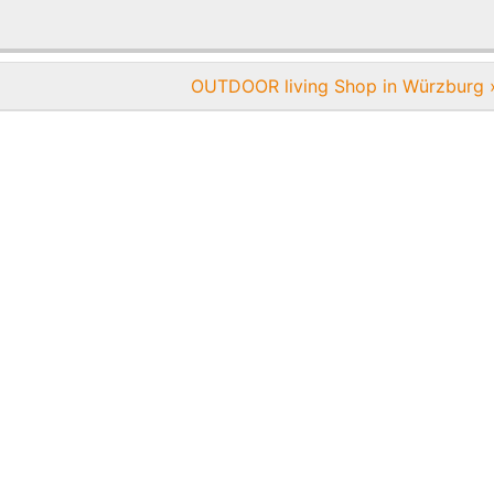
OUTDOOR living Shop in Würzburg 