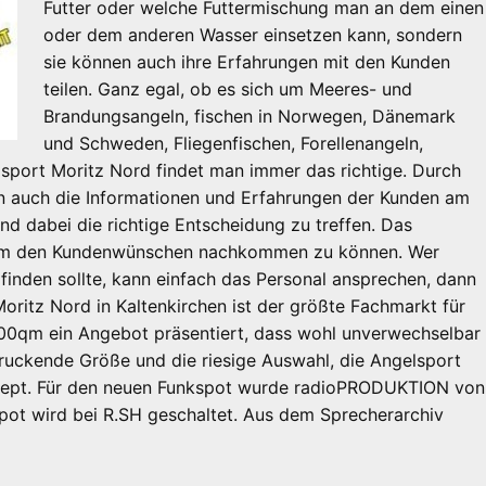
Futter oder welche Futtermischung man an dem einen
oder dem anderen Wasser einsetzen kann, sondern
sie können auch ihre Erfahrungen mit den Kunden
teilen. Ganz egal, ob es sich um Meeres- und
Brandungsangeln, fischen in Norwegen, Dänemark
und Schweden, Fliegenfischen, Forellenangeln,
lsport Moritz Nord findet man immer das richtige. Durch
en auch die Informationen und Erfahrungen der Kunden am
d dabei die richtige Entscheidung zu treffen. Das
, um den Kundenwünschen nachkommen zu können. Wer
finden sollte, kann einfach das Personal ansprechen, dann
oritz Nord in Kaltenkirchen ist der größte Fachmarkt für
000qm ein Angebot präsentiert, dass wohl unverwechselbar
indruckende Größe und die riesige Auswahl, die Angelsport
ept. Für den neuen Funkspot wurde radioPRODUKTION von
ot wird bei R.SH geschaltet. Aus dem Sprecherarchiv