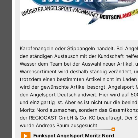
Karpfenangeln oder Stippangeln handelt. Bei Ange
den ständigen Austausch mit der Kundschaft helf
Wasser dem Team bei der Auswahl neuer Artikel, un
Warensortiment wird deshalb ständig verändert
trotzdem einen bestimmten Artikel nicht im Laden 
wird der gewünschte Artikel besorgt. Angelsport M
den Angelsport Deutschlandweit. Hier wird auf 5
und einzigartig ist. Aber es ist nicht nur die bee
Moritz Nord ausmachen, sondern das Gesamtkonz
der REGIOCAST GmbH & Co. KG beauftragt. Der Sp
wurde Andreas Baum ausgesucht.
Funkspot Angelsport Moritz Nord