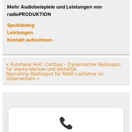
Mehr Audiobeispiele und Leistungen von
radioPRODUKTION
Spotkatalog
Leistungen
Kontakt aufnehmen
Beitragsnavigation
« Autohaus AHC Cottbus – Dynamischer Radiospot
für starke Marken und Mobilität
Recruiting-Radiospot für NIAG Lokführer im
Güterverkehr »