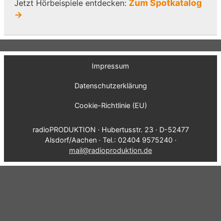
Zum Spotkatalog
Jetzt Hörbeispiele entdecken:
→
Impressum
Datenschutzerklärung
Cookie-Richtlinie (EU)
radioPRODUKTION · Hubertusstr. 23 · D-52477
Alsdorf/Aachen · Tel.: 02404 9575240 ·
mail@radioproduktion.de