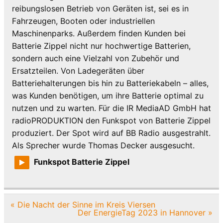
reibungslosen Betrieb von Geräten ist, sei es in
Fahrzeugen, Booten oder industriellen
Maschinenparks. Außerdem finden Kunden bei
Batterie Zippel nicht nur hochwertige Batterien,
sondern auch eine Vielzahl von Zubehör und
Ersatzteilen. Von Ladegeräten über
Batteriehalterungen bis hin zu Batteriekabeln – alles,
was Kunden benötigen, um ihre Batterie optimal zu
nutzen und zu warten. Für die IR MediaAD GmbH hat
radioPRODUKTION den Funkspot von Batterie Zippel
produziert. Der Spot wird auf BB Radio ausgestrahlt.
Als Sprecher wurde Thomas Decker ausgesucht.
Funkspot Batterie Zippel
Beitragsnavigation
« Die Nacht der Sinne im Kreis Viersen
Der EnergieTag 2023 in Hannover »