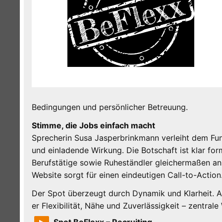
Bedingungen und persönlicher Betreuung.
Stimme, die Jobs einfach macht
Sprecherin Susa Jasperbrinkmann verleiht dem Fun
und einladende Wirkung. Die Botschaft ist klar for
Berufstätige sowie Ruheständler gleichermaßen an
Website sorgt für einen eindeutigen Call-to-Action
Der Spot überzeugt durch Dynamik und Klarheit. Als
er Flexibilität, Nähe und Zuverlässigkeit – zentral
Spot BeFlexx – Recruiting