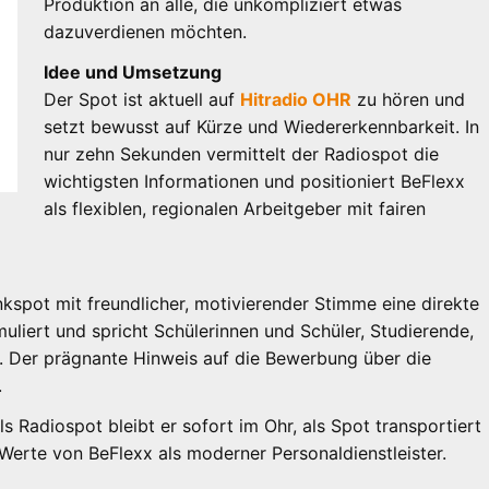
Produktion an alle, die unkompliziert etwas
dazuverdienen möchten.
Idee und Umsetzung
Der Spot ist aktuell auf
Hitradio OHR
zu hören und
setzt bewusst auf Kürze und Wiedererkennbarkeit. In
nur zehn Sekunden vermittelt der Radiospot die
wichtigsten Informationen und positioniert BeFlexx
als flexiblen, regionalen Arbeitgeber mit fairen
kspot mit freundlicher, motivierender Stimme eine direkte
muliert und spricht Schülerinnen und Schüler, Studierende,
. Der prägnante Hinweis auf die Bewerbung über die
.
 Radiospot bleibt er sofort im Ohr, als Spot transportiert
e Werte von BeFlexx als moderner Personaldienstleister.