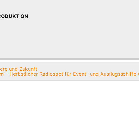
oPRODUKTION
iere und Zukunft
m – Herbstlicher Radiospot für Event- und Ausflugsschiffe 