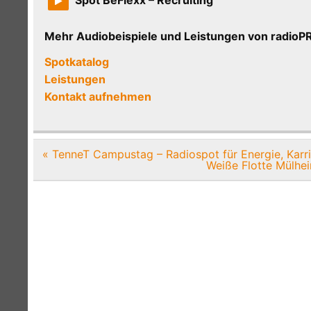
Mehr Audiobeispiele und Leistungen von radi
Spotkatalog
Leistungen
Kontakt aufnehmen
Beitragsnavigation
« TenneT Campustag – Radiospot für Energie, Karr
Weiße Flotte Mülhei