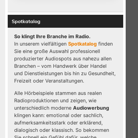
Spotkatalog
So klingt Ihre Branche im Radio.
In unserem vielfältigen
Spotkatalog
finden
Sie eine große Auswahl professionell
produzierter Audiospots aus nahezu allen
Branchen – vom Handwerk über Handel
und Dienstleistungen bis hin zu Gesundheit,
Freizeit oder Veranstaltungen.
Alle Hörbeispiele stammen aus realen
Radioproduktionen und zeigen, wie
unterschiedlich moderne
Audiowerbung
klingen kann: emotional oder sachlich,
aufmerksamkeitsstark oder erklärend,
dialogisch oder klassisch. So bekommen
Sie schnell ein Gefühl dafür, welche