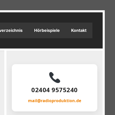
verzeichnis
Hörbeispiele
Kontakt
02404 9575240
mail@radioproduktion.de