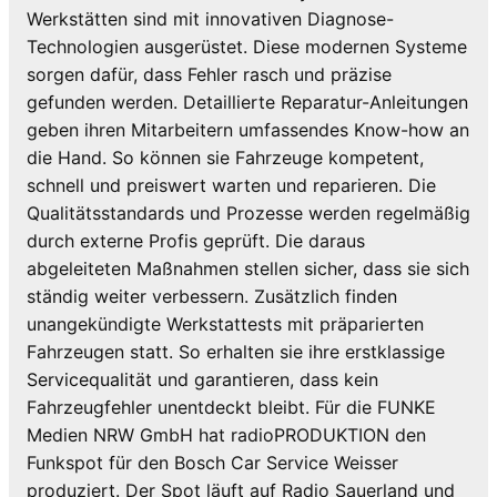
Werkstätten sind mit innovativen Diagnose-
Technologien ausgerüstet. Diese modernen Systeme
sorgen dafür, dass Fehler rasch und präzise
gefunden werden. Detaillierte Reparatur-Anleitungen
geben ihren Mitarbeitern umfassendes Know-how an
die Hand. So können sie Fahrzeuge kompetent,
schnell und preiswert warten und reparieren. Die
Qualitätsstandards und Prozesse werden regelmäßig
durch externe Profis geprüft. Die daraus
abgeleiteten Maßnahmen stellen sicher, dass sie sich
ständig weiter verbessern. Zusätzlich finden
unangekündigte Werkstattests mit präparierten
Fahrzeugen statt. So erhalten sie ihre erstklassige
Servicequalität und garantieren, dass kein
Fahrzeugfehler unentdeckt bleibt. Für die FUNKE
Medien NRW GmbH hat radioPRODUKTION den
Funkspot für den Bosch Car Service Weisser
produziert. Der Spot läuft auf Radio Sauerland und