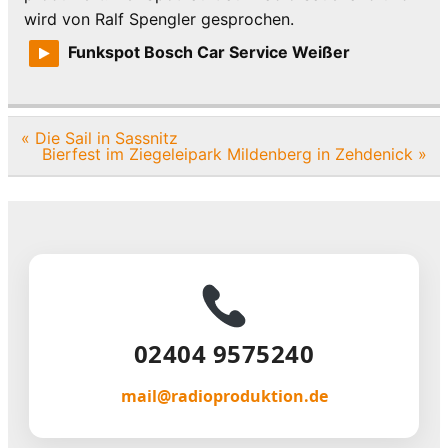
wird von Ralf Spengler gesprochen.
Funkspot Bosch Car Service Weißer
Beitragsnavigation
« Die Sail in Sassnitz
Bierfest im Ziegeleipark Mildenberg in Zehdenick »
02404 9575240
mail@radioproduktion.de