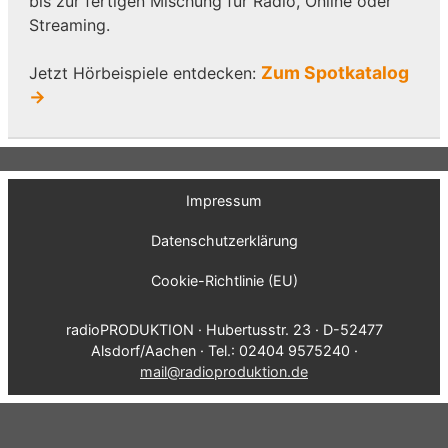
bis zur fertigen Mischung für Radio, Online oder
Streaming.
Zum Spotkatalog
Jetzt Hörbeispiele entdecken:
→
Impressum
Datenschutzerklärung
Cookie-Richtlinie (EU)
radioPRODUKTION · Hubertusstr. 23 · D-52477
Alsdorf/Aachen · Tel.: 02404 9575240 ·
mail@radioproduktion.de