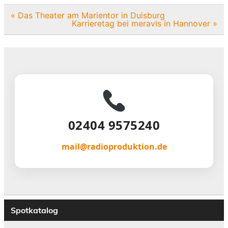
Beitragsnavigation
« Das Theater am Marientor in Duisburg
Karrieretag bei meravis in Hannover »
02404 9575240
mail@radioproduktion.de
Spotkatalog