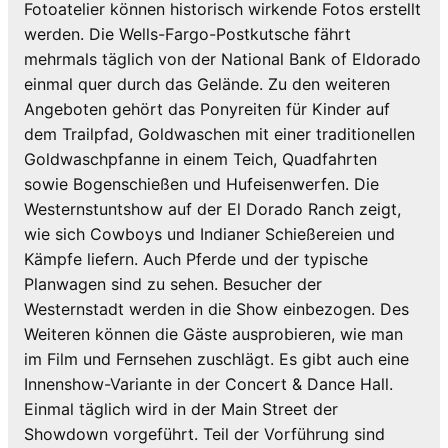
Fotoatelier können historisch wirkende Fotos erstellt
werden. Die Wells-Fargo-Postkutsche fährt
mehrmals täglich von der National Bank of Eldorado
einmal quer durch das Gelände. Zu den weiteren
Angeboten gehört das Ponyreiten für Kinder auf
dem Trailpfad, Goldwaschen mit einer traditionellen
Goldwaschpfanne in einem Teich, Quadfahrten
sowie Bogenschießen und Hufeisenwerfen. Die
Westernstuntshow auf der El Dorado Ranch zeigt,
wie sich Cowboys und Indianer Schießereien und
Kämpfe liefern. Auch Pferde und der typische
Planwagen sind zu sehen. Besucher der
Westernstadt werden in die Show einbezogen. Des
Weiteren können die Gäste ausprobieren, wie man
im Film und Fernsehen zuschlägt. Es gibt auch eine
Innenshow-Variante in der Concert & Dance Hall.
Einmal täglich wird in der Main Street der
Showdown vorgeführt. Teil der Vorführung sind