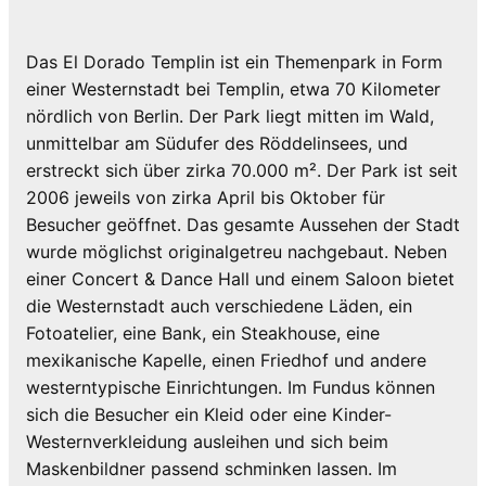
Das El Dorado Templin ist ein Themenpark in Form
einer Westernstadt bei Templin, etwa 70 Kilometer
nördlich von Berlin. Der Park liegt mitten im Wald,
unmittelbar am Südufer des Röddelinsees, und
erstreckt sich über zirka 70.000 m². Der Park ist seit
2006 jeweils von zirka April bis Oktober für
Besucher geöffnet. Das gesamte Aussehen der Stadt
wurde möglichst originalgetreu nachgebaut. Neben
einer Concert & Dance Hall und einem Saloon bietet
die Westernstadt auch verschiedene Läden, ein
Fotoatelier, eine Bank, ein Steakhouse, eine
mexikanische Kapelle, einen Friedhof und andere
westerntypische Einrichtungen. Im Fundus können
sich die Besucher ein Kleid oder eine Kinder-
Westernverkleidung ausleihen und sich beim
Maskenbildner passend schminken lassen. Im