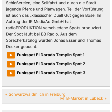
Schießereien, eine Seilfahrt und durch die Stadt
jagende Pferde und Planwagen. Teil der Vorführung
ist auch das „klassische“ Duell Gut gegen Böse. Im
Auftrag der IR MediaAd GmbH hat
radioPRODUKTION verschiedene Spots produziert.
Der Spot läuft bei BB Radio. Aus dem
Sprecherkatalog wurden Jonas Esser und Thomas
Decker gebucht.
Funkspot El Dorado Templin Spot 1
Funkspot El Dorado Templin Spot 2
Funkspot El Dorado Templin Spot 3
Beitragsnavigation
« Schwarzwaldmilch in Freiburg
MTB-Market in Lübeck »