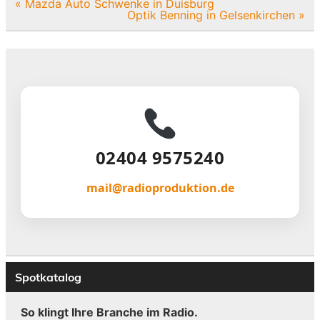
Beitragsnavigation
« Mazda Auto Schwenke in Duisburg
Optik Benning in Gelsenkirchen »
02404 9575240
mail@radioproduktion.de
Spotkatalog
So klingt Ihre Branche im Radio.