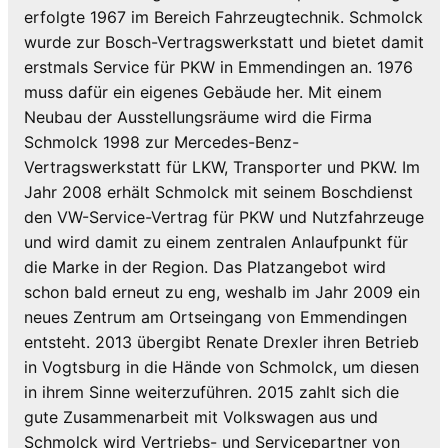
erfolgte 1967 im Bereich Fahrzeugtechnik. Schmolck
wurde zur Bosch-Vertragswerkstatt und bietet damit
erstmals Service für PKW in Emmendingen an. 1976
muss dafür ein eigenes Gebäude her. Mit einem
Neubau der Ausstellungsräume wird die Firma
Schmolck 1998 zur Mercedes-Benz-
Vertragswerkstatt für LKW, Transporter und PKW. Im
Jahr 2008 erhält Schmolck mit seinem Boschdienst
den VW-Service-Vertrag für PKW und Nutzfahrzeuge
und wird damit zu einem zentralen Anlaufpunkt für
die Marke in der Region. Das Platzangebot wird
schon bald erneut zu eng, weshalb im Jahr 2009 ein
neues Zentrum am Ortseingang von Emmendingen
entsteht. 2013 übergibt Renate Drexler ihren Betrieb
in Vogtsburg in die Hände von Schmolck, um diesen
in ihrem Sinne weiterzuführen. 2015 zahlt sich die
gute Zusammenarbeit mit Volkswagen aus und
Schmolck wird Vertriebs- und Servicepartner von