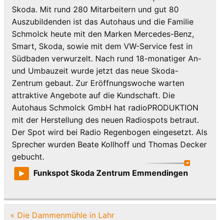
Skoda. Mit rund 280 Mitarbeitern und gut 80
Auszubildenden ist das Autohaus und die Familie
Schmolck heute mit den Marken Mercedes-Benz,
Smart, Skoda, sowie mit dem VW-Service fest in
Südbaden verwurzelt. Nach rund 18-monatiger An-
und Umbauzeit wurde jetzt das neue Skoda-
Zentrum gebaut. Zur Eröffnungswoche warten
attraktive Angebote auf die Kundschaft. Die
Autohaus Schmolck GmbH hat radioPRODUKTION
mit der Herstellung des neuen Radiospots betraut.
Der Spot wird bei Radio Regenbogen eingesetzt. Als
Sprecher wurden Beate Kollhoff und Thomas Decker
gebucht.
Funkspot Skoda Zentrum Emmendingen
Beitragsnavigation
« Die Dammenmühle in Lahr