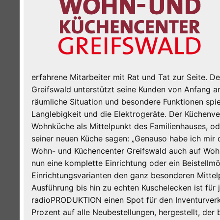
erfahrene Mitarbeiter mit Rat und Tat zur Seite.
Greifswald unterstützt seine Kunden von Anfang a
räumliche Situation und besondere Funktionen spie
Langlebigkeit und die Elektrogeräte. Der Küchenver
Wohnküche als Mittelpunkt des Familienhauses, od
seiner neuen Küche sagen: „Genauso habe ich mir da
Wohn- und Küchencenter Greifswald auch auf Wohn
nun eine komplette Einrichtung oder ein Beistellmöb
Einrichtungsvarianten den ganz besonderen Mittelp
Ausführung bis hin zu echten Kuschelecken ist fü
radioPRODUKTION einen Spot für den Inventurverka
Prozent auf alle Neubestellungen, hergestellt, d