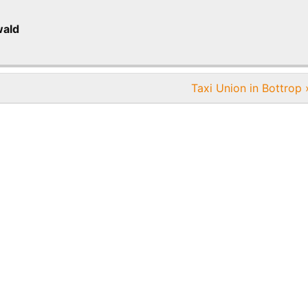
wald
Taxi Union in Bottrop 