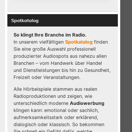
Spotkatalog
So klingt Ihre Branche im Radio.
In unserem vielfältigen
Spotkatalog
finden
Sie eine große Auswahl professionell
produzierter Audiospots aus nahezu allen
Branchen – vom Handwerk über Handel
und Dienstleistungen bis hin zu Gesundheit,
Freizeit oder Veranstaltungen.
Alle Hörbeispiele stammen aus realen
Radioproduktionen und zeigen, wie
unterschiedlich moderne
Audiowerbung
klingen kann: emotional oder sachlich,
aufmerksamkeitsstark oder erklärend,
dialogisch oder klassisch. So bekommen
Sie schnell ein Gefühl dafür, welche