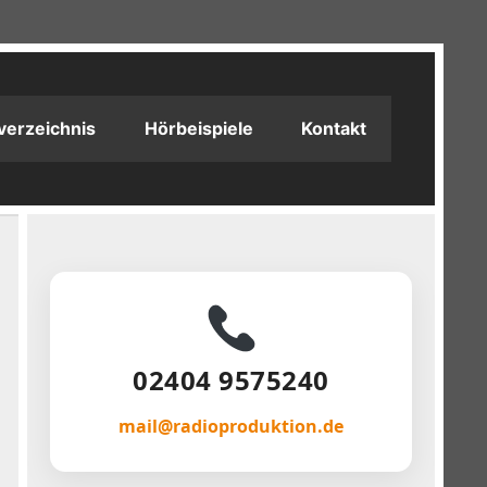
verzeichnis
Hörbeispiele
Kontakt
02404 9575240
mail@radioproduktion.de