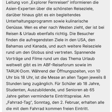
Leitung von „Explorer Fernreisen“ informieren die
Asien-Experten über die schönsten Reiseziele,
darüber hinaus gibt es ein begleitendes
Unterhaltungsprogramm sowie kulinarische
Genüsse. Wen es eher nach Westen zieht, der ist bei
Reisen & Urlaub ebenfalls richtig. Die Besucher
finden die aufregendsten Ziele in den USA, den
Bahamas und Kanada, und auch weitere Reiseziele
rund um den Globus sind vertreten. Spannende
Vorträge und Filme rund um das Thema Urlaub
weltweit gibt es im ABF-Reiseforum sowie im
TARUK-Dom. Während der Öffnungszeiten, von 10
Uhr bis 18 Uhr, ist die Messe an allen Tagen jeweils 8
Stunden lang zugänglich. Für Schüler ab 18 Jahre,
Studenten, Auszubildende, und Senioren ab 65
Jahre gelten verminderte Eintrittspreise. Am
„Fahrrad-Tag“, Sonntag, den 2. Februar, erhalten alle
die mit dem Fahrrad kommen freien Eintritt.