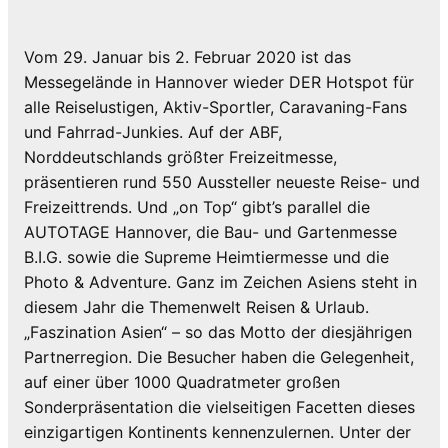
Vom 29. Januar bis 2. Februar 2020 ist das
Messegelände in Hannover wieder DER Hotspot für
alle Reiselustigen, Aktiv-Sportler, Caravaning-Fans
und Fahrrad-Junkies. Auf der ABF,
Norddeutschlands größter Freizeitmesse,
präsentieren rund 550 Aussteller neueste Reise- und
Freizeittrends. Und „on Top“ gibt’s parallel die
AUTOTAGE Hannover, die Bau- und Gartenmesse
B.I.G. sowie die Supreme Heimtiermesse und die
Photo & Adventure. Ganz im Zeichen Asiens steht in
diesem Jahr die Themenwelt Reisen & Urlaub.
„Faszination Asien“ – so das Motto der diesjährigen
Partnerregion. Die Besucher haben die Gelegenheit,
auf einer über 1000 Quadratmeter großen
Sonderpräsentation die vielseitigen Facetten dieses
einzigartigen Kontinents kennenzulernen. Unter der