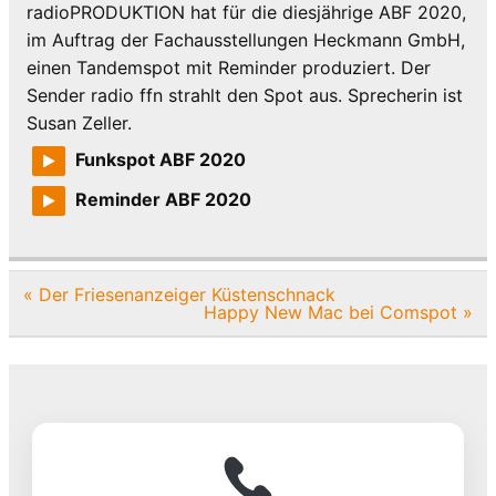
radioPRODUKTION hat für die diesjährige ABF 2020,
im Auftrag der Fachausstellungen Heckmann GmbH,
einen Tandemspot mit Reminder produziert. Der
Sender radio ffn strahlt den Spot aus. Sprecherin ist
Susan Zeller.
Funkspot ABF 2020
Reminder ABF 2020
Beitragsnavigation
« Der Friesenanzeiger Küstenschnack
Happy New Mac bei Comspot »