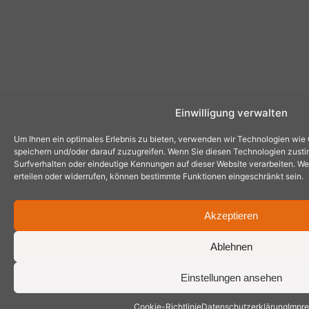
Einwilligung verwalten
Um Ihnen ein optimales Erlebnis zu bieten, verwenden wir Technologien wie
speichern und/oder darauf zuzugreifen. Wenn Sie diesen Technologien zust
Surfverhalten oder eindeutige Kennungen auf dieser Website verarbeiten. Wen
erteilen oder widerrufen, können bestimmte Funktionen eingeschränkt sein.
Akzeptieren
Ablehnen
Einstellungen ansehen
Cookie-Richtlinie
Datenschutzerklärung
Impr