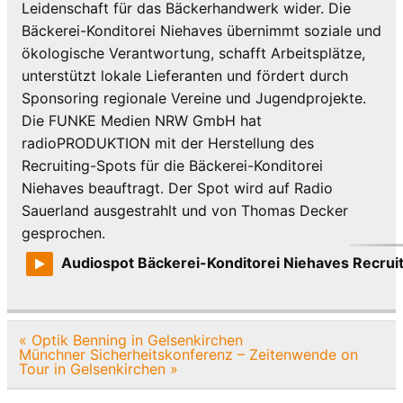
Leidenschaft für das Bäckerhandwerk wider. Die
Bäckerei-Konditorei Niehaves übernimmt soziale und
ökologische Verantwortung, schafft Arbeitsplätze,
unterstützt lokale Lieferanten und fördert durch
Sponsoring regionale Vereine und Jugendprojekte.
Die FUNKE Medien NRW GmbH hat
radioPRODUKTION mit der Herstellung des
Recruiting-Spots für die Bäckerei-Konditorei
Niehaves beauftragt. Der Spot wird auf Radio
Sauerland ausgestrahlt und von Thomas Decker
gesprochen.
Audiospot Bäckerei-Konditorei Niehaves Recrui
Beitragsnavigation
« Optik Benning in Gelsenkirchen
Münchner Sicherheitskonferenz – Zeitenwende on
Tour in Gelsenkirchen »