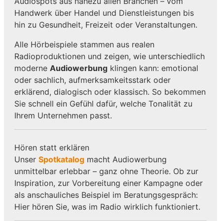
Audiospots aus nahezu allen Branchen – vom
Handwerk über Handel und Dienstleistungen bis
hin zu Gesundheit, Freizeit oder Veranstaltungen.
Alle Hörbeispiele stammen aus realen
Radioproduktionen und zeigen, wie unterschiedlich
moderne
Audiowerbung
klingen kann: emotional
oder sachlich, aufmerksamkeitsstark oder
erklärend, dialogisch oder klassisch. So bekommen
Sie schnell ein Gefühl dafür, welche Tonalität zu
Ihrem Unternehmen passt.
Hören statt erklären
Unser
Spotkatalog
macht Audiowerbung
unmittelbar erlebbar – ganz ohne Theorie. Ob zur
Inspiration, zur Vorbereitung einer Kampagne oder
als anschauliches Beispiel im Beratungsgespräch:
Hier hören Sie, was im Radio wirklich funktioniert.