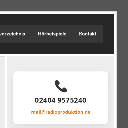
verzeichnis
Hörbeispiele
Kontakt
02404 9575240
mail@radioproduktion.de