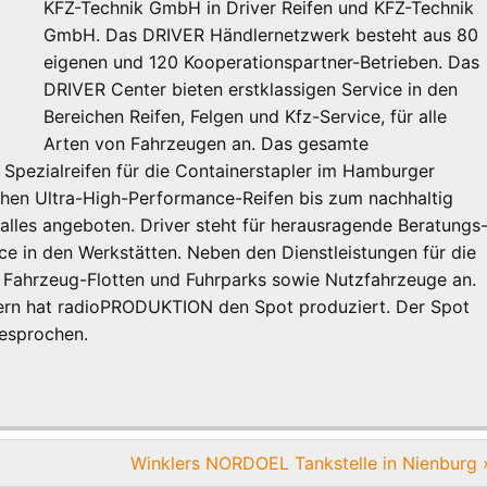
KFZ-Technik GmbH in Driver Reifen und KFZ-Technik
GmbH. Das DRIVER Händlernetzwerk besteht aus 80
eigenen und 120 Kooperationspartner-Betrieben. Das
DRIVER Center bieten erstklassigen Service in den
Bereichen Reifen, Felgen und Kfz-Service, für alle
Arten von Fahrzeugen an. Das gesamte
 Spezialreifen für die Containerstapler im Hamburger
chen Ultra-High-Performance-Reifen bis zum nachhaltig
lles angeboten. Driver steht für herausragende Beratungs
ice in den Werkstätten. Neben den Dienstleistungen für die
r Fahrzeug-Flotten und Fuhrparks sowie Nutzfahrzeuge an.
ern hat radioPRODUKTION den Spot produziert. Der Spot
gesprochen.
Winklers NORDOEL Tankstelle in Nienburg 