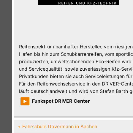
Reifenspektrum namhafter Hersteller, vom riesigen
Hafen bis hin zum Schubkarrenreifen, vom sportli
produzierten, umweltschonenden Eco-Reifen wird a
und Servicequalität, sowie zuverlässigen Kfz-Serv
Privatkunden bieten sie auch Serviceleistungen fü
Für den Reifenwechselservice in den DRIVER-Cent
läuft deutschlandweit und wird von Stefan Barth 
Funkspot DRIVER Center
Beitragsnavigation
« Fahrschule Dovermann in Aachen