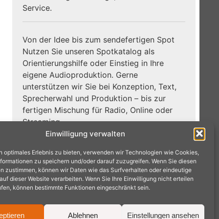
Service.
Von der Idee bis zum sendefertigen Spot
Nutzen Sie unseren Spotkatalog als
Orientierungshilfe oder Einstieg in Ihre
eigene Audioproduktion. Gerne
unterstützen wir Sie bei Konzeption, Text,
Sprecherwahl und Produktion – bis zur
fertigen Mischung für Radio, Online oder
Streaming.
Einwilligung verwalten
Zum
Jetzt Hörbeispiele entdecken:
n optimales Erlebnis zu bieten, verwenden wir Technologien wie Cookies,
Spotkatalog →
formationen zu speichern und/oder darauf zuzugreifen. Wenn Sie diesen
n zustimmen, können wir Daten wie das Surfverhalten oder eindeutige
f dieser Website verarbeiten. Wenn Sie Ihre Einwilligung nicht erteilen
ufen, können bestimmte Funktionen eingeschränkt sein.
eptieren
Ablehnen
Einstellungen ansehen
achen · Tel.: 02404 9575240 ·
mail@radioproduktion.de