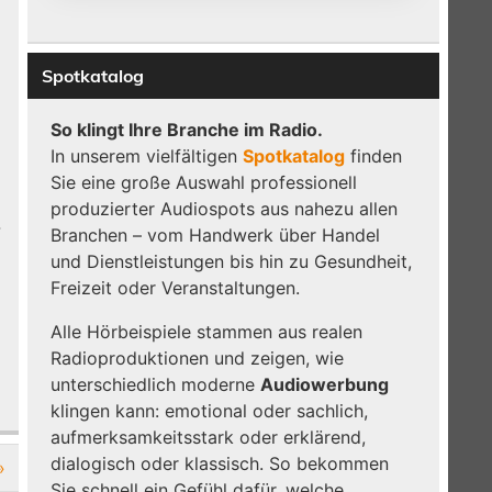
Spotkatalog
So klingt Ihre Branche im Radio.
In unserem vielfältigen
Spotkatalog
finden
Sie eine große Auswahl professionell
produzierter Audiospots aus nahezu allen
-
Branchen – vom Handwerk über Handel
und Dienstleistungen bis hin zu Gesundheit,
Freizeit oder Veranstaltungen.
Alle Hörbeispiele stammen aus realen
Radioproduktionen und zeigen, wie
unterschiedlich moderne
Audiowerbung
klingen kann: emotional oder sachlich,
aufmerksamkeitsstark oder erklärend,
dialogisch oder klassisch. So bekommen
»
Sie schnell ein Gefühl dafür, welche