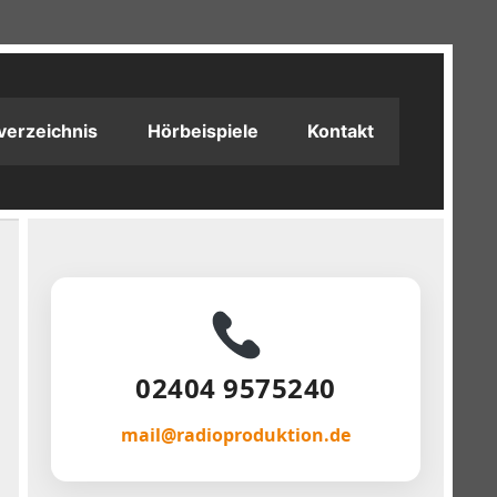
verzeichnis
Hörbeispiele
Kontakt
02404 9575240
mail@radioproduktion.de