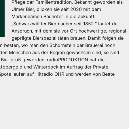
Pflege der Familientradition. Bekannt geworden als
Ulmer Bier, blicken sie seit 2020 mit dem
Markennamen Bauhöfer in die Zukunft.
„Schwarzwälder Biermacher seit 1852.“ lautet der
Anspruch, mit dem sie vor Ort hochwertige, regional
geprägte Bierspezialitäten brauen. Damit folgen sie
am besten, wo man den Schornstein der Brauerei noch
it den Menschen aus der Region gewachsen sind, so sind
m Bier groß geworden. radioPRODUKTION hat die
ktobergold und Winterbock im Auftrag der Private
Spots laufen auf Hitradio OHR und werden von Beate