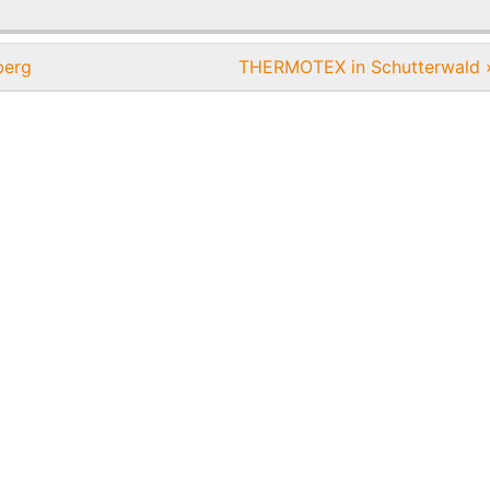
berg
THERMOTEX in Schutterwald 