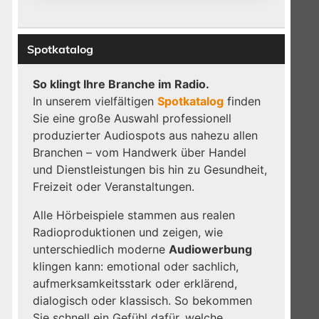
Spotkatalog
So klingt Ihre Branche im Radio.
In unserem vielfältigen
Spotkatalog
finden
Sie eine große Auswahl professionell
produzierter Audiospots aus nahezu allen
Branchen – vom Handwerk über Handel
und Dienstleistungen bis hin zu Gesundheit,
Freizeit oder Veranstaltungen.
Alle Hörbeispiele stammen aus realen
Radioproduktionen und zeigen, wie
unterschiedlich moderne
Audiowerbung
klingen kann: emotional oder sachlich,
aufmerksamkeitsstark oder erklärend,
dialogisch oder klassisch. So bekommen
Sie schnell ein Gefühl dafür, welche