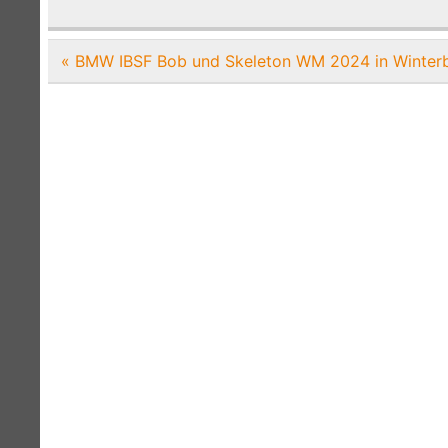
Beitragsnavigation
« BMW IBSF Bob und Skeleton WM 2024 in Winter