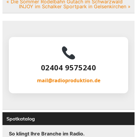
Beitragsnavigation
« Die Sommer Rodelbahn Gutach im Schwarzwald
INJOY im Schalker Sportpark in Gelsenkirchen »
02404 9575240
mail@radioproduktion.de
Spotkatalog
So klingt Ihre Branche im Radio.