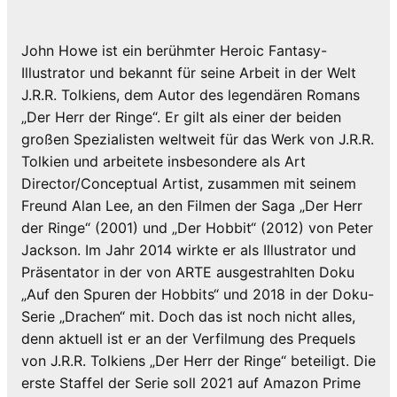
John Howe ist ein berühmter Heroic Fantasy-
Illustrator und bekannt für seine Arbeit in der Welt
J.R.R. Tolkiens, dem Autor des legendären Romans
„Der Herr der Ringe“. Er gilt als einer der beiden
großen Spezialisten weltweit für das Werk von J.R.R.
Tolkien und arbeitete insbesondere als Art
Director/Conceptual Artist, zusammen mit seinem
Freund Alan Lee, an den Filmen der Saga „Der Herr
der Ringe“ (2001) und „Der Hobbit“ (2012) von Peter
Jackson. Im Jahr 2014 wirkte er als Illustrator und
Präsentator in der von ARTE ausgestrahlten Doku
„Auf den Spuren der Hobbits“ und 2018 in der Doku-
Serie „Drachen“ mit. Doch das ist noch nicht alles,
denn aktuell ist er an der Verfilmung des Prequels
von J.R.R. Tolkiens „Der Herr der Ringe“ beteiligt. Die
erste Staffel der Serie soll 2021 auf Amazon Prime