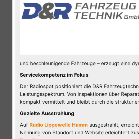
und beschleunigende Fahrzeuge – erzeugt eine dy
Servicekompetenz im Fokus
Der Radiospot positioniert die D&R Fahrzeugtec
Leistungsspektrum. Von Inspektionen über Reparat
kompakt vermittelt und bleibt durch die strukturie
Gezielte Ausstrahlung
Auf
Radio Lippewelle Hamm
ausgestrahlt, erreicht
Nennung von Standort und Website erleichtert zus