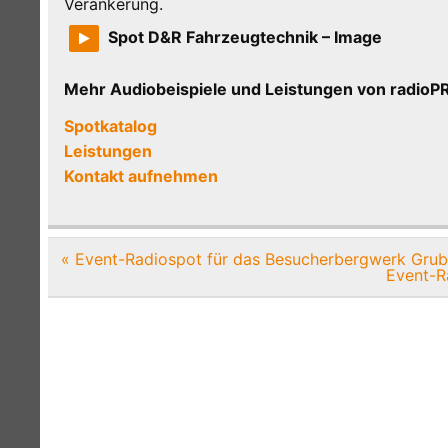
Verankerung.
Spot D&R Fahrzeugtechnik – Image
Mehr Audiobeispiele und Leistungen von radi
Spotkatalog
Leistungen
Kontakt aufnehmen
Beitragsnavigation
« Event-Radiospot für das Besucherbergwerk Grub
Event-R