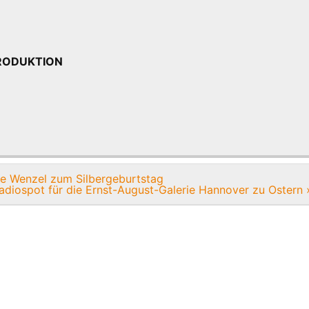
oPRODUKTION
e Wenzel zum Silbergeburtstag
adiospot für die Ernst-August-Galerie Hannover zu Ostern 