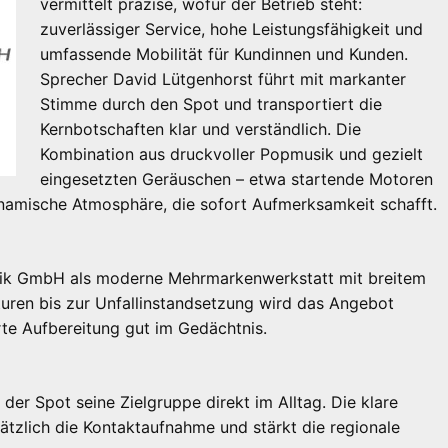
vermittelt präzise, wofür der Betrieb steht:
zuverlässiger Service, hohe Leistungsfähigkeit und
umfassende Mobilität für Kundinnen und Kunden.
Sprecher David Lütgenhorst führt mit markanter
Stimme durch den Spot und transportiert die
Kernbotschaften klar und verständlich. Die
Kombination aus druckvoller Popmusik und gezielt
eingesetzten Geräuschen – etwa startende Motoren
namische Atmosphäre, die sofort Aufmerksamkeit schafft.
hnik GmbH als moderne Mehrmarkenwerkstatt mit breitem
uren bis zur Unfallinstandsetzung wird das Angebot
rte Aufbereitung gut im Gedächtnis.
 der Spot seine Zielgruppe direkt im Alltag. Die klare
ätzlich die Kontaktaufnahme und stärkt die regionale