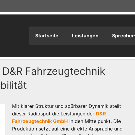
adioPRODUKTION
Startseite
Leistungen
Sprecher
e D&R Fahrzeugtechnik
ilität
Mit klarer Struktur und spürbarer Dynamik stellt
dieser Radiospot die Leistungen der
D&R
Fahrzeugtechnik GmbH
in den Mittelpunkt. Die
Produktion setzt auf eine direkte Ansprache und