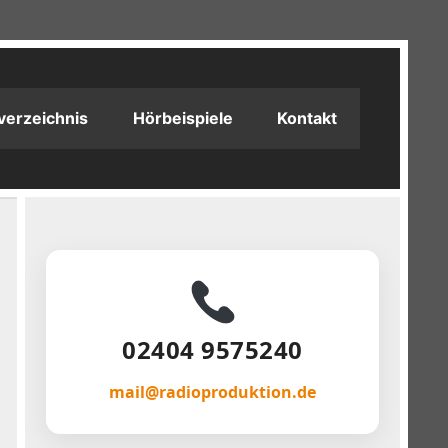
verzeichnis
Hörbeispiele
Kontakt
02404 9575240
mail@radioproduktion.de