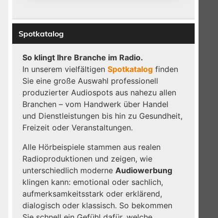
Spotkatalog
So klingt Ihre Branche im Radio.
In unserem vielfältigen
Spotkatalog
finden
Sie eine große Auswahl professionell
produzierter Audiospots aus nahezu allen
Branchen – vom Handwerk über Handel
und Dienstleistungen bis hin zu Gesundheit,
Freizeit oder Veranstaltungen.
Alle Hörbeispiele stammen aus realen
Radioproduktionen und zeigen, wie
unterschiedlich moderne
Audiowerbung
klingen kann: emotional oder sachlich,
aufmerksamkeitsstark oder erklärend,
dialogisch oder klassisch. So bekommen
Sie schnell ein Gefühl dafür, welche