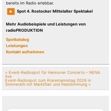
bereits im Radio erlebbar.
Spot 4. Rostocker Mittelalter Spektakel
Mehr Audiobeispiele und Leistungen von
radioPRODUKTION
Spotkatalog
Leistungen
Kontakt aufnehmen
Beitragsnavigation
« Event-Radiospot für Hannover Concerts – NENA
live
Event-Radiospot zum Kraremannstag 2026 in
Simmerath mit Marktflair und Feststimmung »