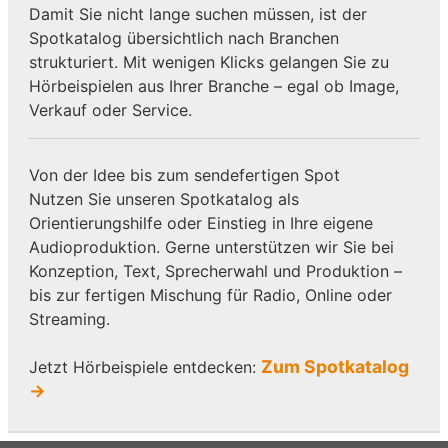
Damit Sie nicht lange suchen müssen, ist der
Spotkatalog übersichtlich nach Branchen
strukturiert. Mit wenigen Klicks gelangen Sie zu
Hörbeispielen aus Ihrer Branche – egal ob Image,
Verkauf oder Service.
Von der Idee bis zum sendefertigen Spot
Nutzen Sie unseren Spotkatalog als
Orientierungshilfe oder Einstieg in Ihre eigene
Audioproduktion. Gerne unterstützen wir Sie bei
Konzeption, Text, Sprecherwahl und Produktion –
bis zur fertigen Mischung für Radio, Online oder
Streaming.
Zum Spotkatalog
Jetzt Hörbeispiele entdecken:
→