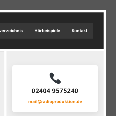
verzeichnis
Hörbeispiele
Kontakt
02404 9575240
mail@radioproduktion.de