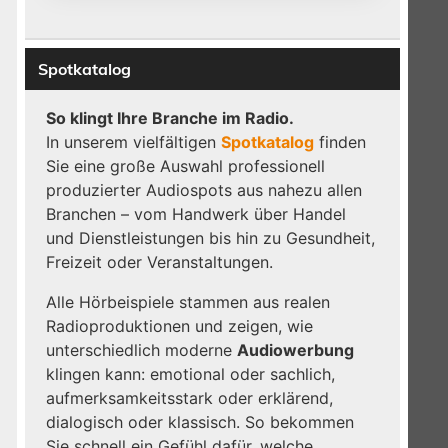
Spotkatalog
So klingt Ihre Branche im Radio.
In unserem vielfältigen
Spotkatalog
finden
Sie eine große Auswahl professionell
produzierter Audiospots aus nahezu allen
Branchen – vom Handwerk über Handel
und Dienstleistungen bis hin zu Gesundheit,
Freizeit oder Veranstaltungen.
Alle Hörbeispiele stammen aus realen
Radioproduktionen und zeigen, wie
unterschiedlich moderne
Audiowerbung
klingen kann: emotional oder sachlich,
aufmerksamkeitsstark oder erklärend,
dialogisch oder klassisch. So bekommen
Sie schnell ein Gefühl dafür, welche