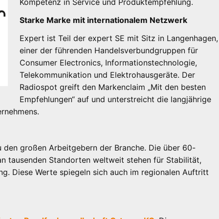
Kompetenz in Service und Produktempfehlung.
Starke Marke mit internationalem Netzwerk
Expert ist Teil der expert SE mit Sitz in Langenhagen,
einer der führenden Handelsverbundgruppen für
Consumer Electronics, Informationstechnologie,
Telekommunikation und Elektrohausgeräte. Der
Radiospot greift den Markenclaim „Mit den besten
Empfehlungen“ auf und unterstreicht die langjährige
ternehmens.
zu den großen Arbeitgebern der Branche. Die über 60-
 tausenden Standorten weltweit stehen für Stabilität,
ng. Diese Werte spiegeln sich auch im regionalen Auftritt