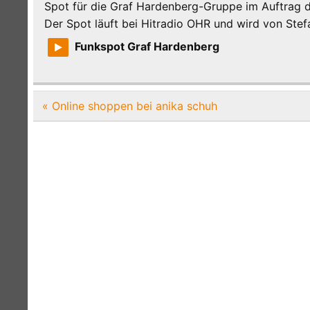
Spot für die Graf Hardenberg-Gruppe im Auftrag d
Der Spot läuft bei Hitradio OHR und wird von Ste
Funkspot Graf Hardenberg
Beitragsnavigation
« Online shoppen bei anika schuh