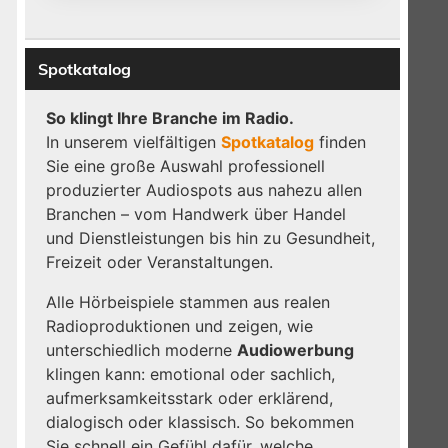
Spotkatalog
So klingt Ihre Branche im Radio.
In unserem vielfältigen
Spotkatalog
finden
Sie eine große Auswahl professionell
produzierter Audiospots aus nahezu allen
Branchen – vom Handwerk über Handel
und Dienstleistungen bis hin zu Gesundheit,
Freizeit oder Veranstaltungen.
Alle Hörbeispiele stammen aus realen
Radioproduktionen und zeigen, wie
s
unterschiedlich moderne
Audiowerbung
klingen kann: emotional oder sachlich,
aufmerksamkeitsstark oder erklärend,
dialogisch oder klassisch. So bekommen
Sie schnell ein Gefühl dafür, welche