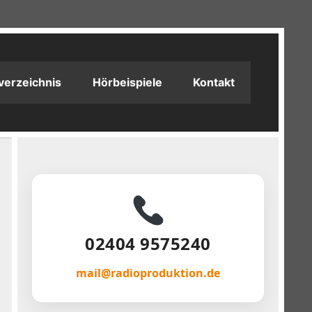
verzeichnis
Hörbeispiele
Kontakt
02404 9575240
mail@radioproduktion.de