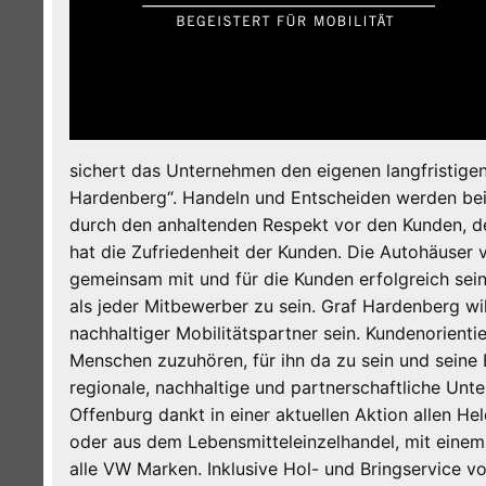
sichert das Unternehmen den eigenen langfristigen
Hardenberg“. Handeln und Entscheiden werden bei
durch den anhaltenden Respekt vor den Kunden, den
hat die Zufriedenheit der Kunden. Die Autohäuser 
gemeinsam mit und für die Kunden erfolgreich sein
als jeder Mitbewerber zu sein. Graf Hardenberg wil
nachhaltiger Mobilitätspartner sein. Kundenorient
Menschen zuzuhören, für ihn da zu sein und seine 
regionale, nachhaltige und partnerschaftliche Un
Offenburg dankt in einer aktuellen Aktion allen He
oder aus dem Lebensmitteleinzelhandel, mit eine
alle VW Marken. Inklusive Hol- und Bringservice