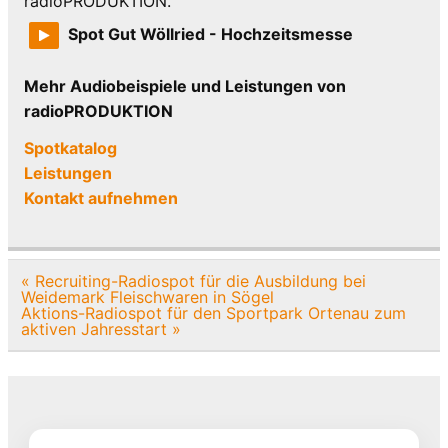
radioPRODUKTION.
Spot Gut Wöllried - Hochzeitsmesse
Mehr Audiobeispiele und Leistungen von
radioPRODUKTION
Spotkatalog
Leistungen
Kontakt aufnehmen
Beitragsnavigation
« Recruiting-Radiospot für die Ausbildung bei
Weidemark Fleischwaren in Sögel
Aktions-Radiospot für den Sportpark Ortenau zum
aktiven Jahresstart »