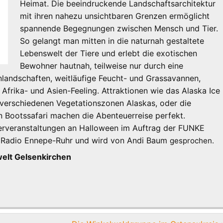
Heimat. Die beeindruckende Landschaftsarchitektur
mit ihren nahezu unsichtbaren Grenzen ermöglicht
spannende Begegnungen zwischen Mensch und Tier.
So gelangt man mitten in die naturnah gestaltete
Lebenswelt der Tiere und erlebt die exotischen
Bewohner hautnah, teilweise nur durch eine
nlandschaften, weitläufige Feucht- und Grassavannen,
Afrika- und Asien-Feeling. Attraktionen wie das Alaska Ice
 verschiedenen Vegetationszonen Alaskas, oder die
n Bootssafari machen die Abenteuerreise perfekt.
rveranstaltungen an Halloween im Auftrag der FUNKE
 Radio Ennepe-Ruhr und wird von Andi Baum
gesprochen.
elt Gelsenkirchen