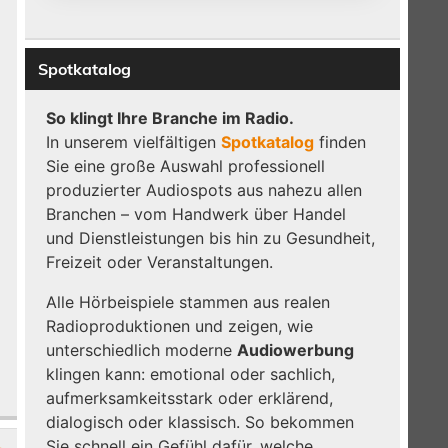
Spotkatalog
So klingt Ihre Branche im Radio.
In unserem vielfältigen
Spotkatalog
finden
Sie eine große Auswahl professionell
produzierter Audiospots aus nahezu allen
Branchen – vom Handwerk über Handel
und Dienstleistungen bis hin zu Gesundheit,
Freizeit oder Veranstaltungen.
Alle Hörbeispiele stammen aus realen
Radioproduktionen und zeigen, wie
unterschiedlich moderne
Audiowerbung
klingen kann: emotional oder sachlich,
aufmerksamkeitsstark oder erklärend,
dialogisch oder klassisch. So bekommen
Sie schnell ein Gefühl dafür, welche