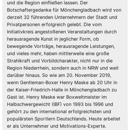
und die Region einfließen lassen. Der
Botschaftergedanke für Mönchengladbach wird von
derzeit 32 führenden Unternehmern der Stadt und
Privatpersonen erfolgreich gelebt. Die vom
Initiativkreis angestoßenen Veranstaltungen durch
herausragende Kunst in jeglicher Form, ob
bewegende Vorträge, herausragende Leistungen,
und vieles mehr, haben mittlerweile eine große
Strahlkraft und Vorbildcharakter, nicht nur in die
Region Niederrhein, sondern auch in NRW und weit
darüber hinaus. So wie am 20. November 2019,
wenn Gentleman-Boxer Henry Maske ab 20 Uhr in
der Kaiser-Friedrich-Halle in Mönchengladbach zu
Gast ist. Henry Maske war Boxweltmeister im
Halbschwergewicht (IBF) von 1993 bis 1996 und
gehört zu den international erfolgreichsten und
populärsten Sportlern Deutschlands. Heute arbeitet
er als Unternehmer und Motivations-Experte.