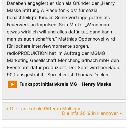
Daneben engagiert er sich als Gründer der „Henry
Maske Stiftung A Place for Kids“ für sozial
benachteiligte Kinder. Seine Vorträge gelten als
Feuerwerk an Impulsen. Sein Motto: „Wenn man
etwas wirklich will und alles dafür tut, dann kann
man es auch schaffen.“ Matthias Opdenhövel wird
für lockere Interviewmomente sorgen.
radioPRODUKTION hat im Auftrag der MGMG
Marketing Gesellschaft Mönchengladbach mbH den
Eventspot dafür produziert. Der Spot wird bei Radio
90,1 ausgestrahlt. Sprecher ist Thomas Decker.
Funkspot Initiativkreis MG - Henry Maske
Beitragsnavigation
« Die Tanzschule Ritter in Mülheim
Die Infa 2019 in Hannover »