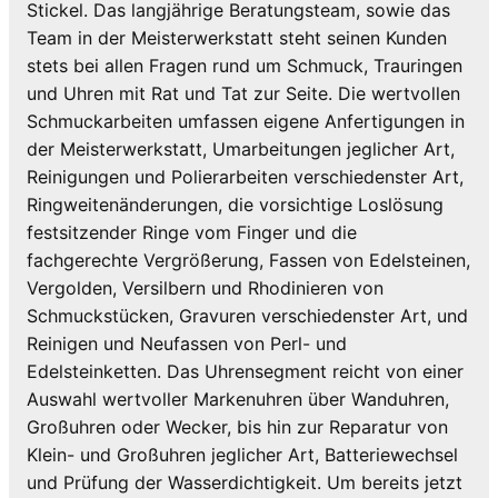
Stickel. Das langjährige Beratungsteam, sowie das
Team in der Meisterwerkstatt steht seinen Kunden
stets bei allen Fragen rund um Schmuck, Trauringen
und Uhren mit Rat und Tat zur Seite. Die wertvollen
Schmuckarbeiten umfassen eigene Anfertigungen in
der Meisterwerkstatt, Umarbeitungen jeglicher Art,
Reinigungen und Polierarbeiten verschiedenster Art,
Ringweitenänderungen, die vorsichtige Loslösung
festsitzender Ringe vom Finger und die
fachgerechte Vergrößerung, Fassen von Edelsteinen,
Vergolden, Versilbern und Rhodinieren von
Schmuckstücken, Gravuren verschiedenster Art, und
Reinigen und Neufassen von Perl- und
Edelsteinketten. Das Uhrensegment reicht von einer
Auswahl wertvoller Markenuhren über Wanduhren,
Großuhren oder Wecker, bis hin zur Reparatur von
Klein- und Großuhren jeglicher Art, Batteriewechsel
und Prüfung der Wasserdichtigkeit. Um bereits jetzt