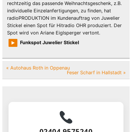
rechtzeitig das passende Weihnachtsgeschenk, z.B.
individuelle Einzelanfertigungen, zu finden, hat
radioPRODUKTION im Kundenauftrag von Juwelier
Stickel einen Spot für Hitradio OHR produziert. Der
Spot wird von Ariane Eiglsperger vertont.
Funkspot Juwelier Stickel
Beitragsnavigation
« Autohaus Roth in Oppenau
Feser Scharf in Hallstadt »
02404 9575240