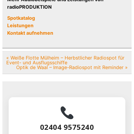
radioPRODUKTION
Spotkatalog
Leistungen
Kontakt aufnehmen
Beitragsnavigation
« Weiße Flotte Mülheim – Herbstlicher Radiospot für
Event- und Ausflugsschiffe
Optik de Waal – Image-Radiospot mit Reminder »
02404 9575240