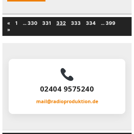
«
1
…
330
331
332
333
334
…
399
»
02404 9575240
mail@radioproduktion.de