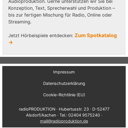
Audioproduktion. Gerne unterstützen wir Sie bei
Konzeption, Text, Sprecherwahl und Produktion –
bis zur fertigen Mischung für Radio, Online oder
Streaming.
Zum Spotkatalog
Jetzt Hörbeispiele entdecken:
→
Impressum
Datenschutzerklärung
Cookie-Richtlinie (EU)
radioPRODUKTION · Hubertusstr. 23 · D-52477
Alsdorf/Aachen · Tel.: 02404 9575240 ·
mail@radioproduktion.de