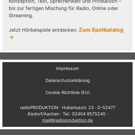
Konzeption, Text, Sprecherwahl und Produktion –
bis zur fertigen Mischung für Radio, Online oder
Streaming.
Zum Spotkatalog
Jetzt Hörbeispiele entdecken:
→
Impressum
Datenschutzerklärung
Cookie-Richtlinie (EU)
radioPRODUKTION · Hubertusstr. 23 · D-52477
Alsdorf/Aachen · Tel.: 02404 9575240 ·
mail@radioproduktion.de