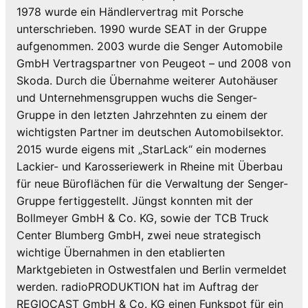
1978 wurde ein Händlervertrag mit Porsche
unterschrieben. 1990 wurde SEAT in der Gruppe
aufgenommen. 2003 wurde die Senger Automobile
GmbH Vertragspartner von Peugeot – und 2008 von
Skoda. Durch die Übernahme weiterer Autohäuser
und Unternehmensgruppen wuchs die Senger-
Gruppe in den letzten Jahrzehnten zu einem der
wichtigsten Partner im deutschen Automobilsektor.
2015 wurde eigens mit „StarLack“ ein modernes
Lackier- und Karosseriewerk in Rheine mit Überbau
für neue Büroflächen für die Verwaltung der Senger-
Gruppe fertiggestellt. Jüngst konnten mit der
Bollmeyer GmbH & Co. KG, sowie der TCB Truck
Center Blumberg GmbH, zwei neue strategisch
wichtige Übernahmen in den etablierten
Marktgebieten in Ostwestfalen und Berlin vermeldet
werden. radioPRODUKTION hat im Auftrag der
REGIOCAST GmbH & Co. KG einen Funkspot für ein