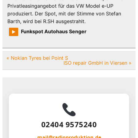
Privatleasingangebot für das VW Model e-UP
produziert. Der Spot, mit der Stimme von Stefan
Barth, wird bei R.SH ausgestrahlt.
Funkspot Autohaus Senger
Beitragsnavigation
« Nokian Tyres bei Point S
ISO repair GmbH in Viersen »
02404 9575240
mail@radioproduktion.de