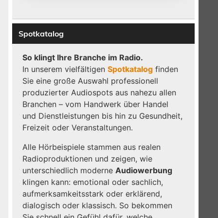
Spotkatalog
So klingt Ihre Branche im Radio.
In unserem vielfältigen
Spotkatalog
finden
Sie eine große Auswahl professionell
,
produzierter Audiospots aus nahezu allen
Branchen – vom Handwerk über Handel
und Dienstleistungen bis hin zu Gesundheit,
Freizeit oder Veranstaltungen.
Alle Hörbeispiele stammen aus realen
Radioproduktionen und zeigen, wie
unterschiedlich moderne
Audiowerbung
klingen kann: emotional oder sachlich,
aufmerksamkeitsstark oder erklärend,
dialogisch oder klassisch. So bekommen
Sie schnell ein Gefühl dafür, welche