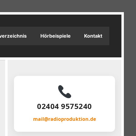
verzeichnis
Hörbeispiele
Kontakt
02404 9575240
mail@radioproduktion.de