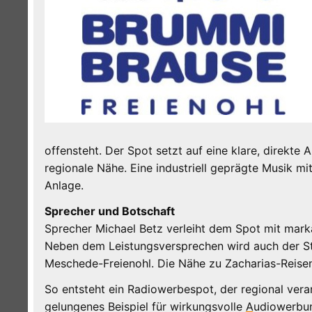
offensteht. Der Spot setzt auf eine klare, direkte 
regionale Nähe. Eine industriell geprägte Musik mit
Anlage.
Sprecher und Botschaft
Sprecher Michael Betz verleiht dem Spot mit marka
Neben dem Leistungsversprechen wird auch der Stan
Meschede-Freienohl. Die Nähe zu Zacharias-Reisen 
So entsteht ein Radiowerbespot, der regional verank
gelungenes Beispiel für wirkungsvolle Audiowerbu