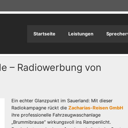
adioPRODUKTION
Startseite
Leistungen
Sprecher
e – Radiowerbung von
Ein echter Glanzpunkt im Sauerland: Mit dieser
Radiokampagne rückt die
Zacharias-Reisen GmbH
ihre professionelle Fahrzeugwaschanlage
„Brummibrause“ wirkungsvoll ins Rampenlicht.