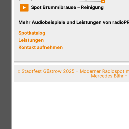
Spot Brummibrause – Reinigung
Mehr Audiobeispiele und Leistungen von radi
Spotkatalog
Leistungen
Kontakt aufnehmen
Beitragsnavigation
« Stadtfest Güstrow 2025 – Moderner Radiospot m
Mercedes Bähr – 