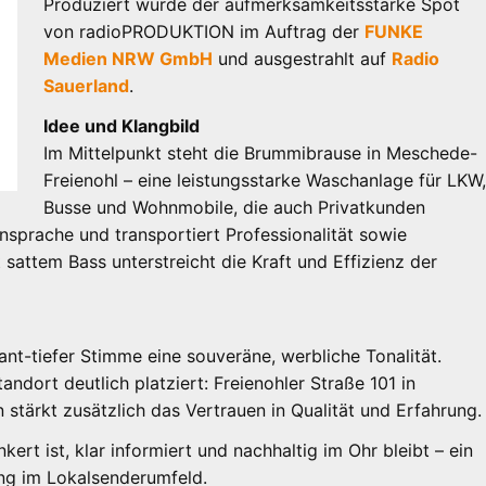
Produziert wurde der aufmerksamkeitsstarke Spot
von radioPRODUKTION im Auftrag der
FUNKE
Medien NRW GmbH
und ausgestrahlt auf
Radio
Sauerland
.
Idee und Klangbild
Im Mittelpunkt steht die Brummibrause in Meschede-
Freienohl – eine leistungsstarke Waschanlage für LKW
Busse und Wohnmobile, die auch Privatkunden
Ansprache und transportiert Professionalität sowie
 sattem Bass unterstreicht die Kraft und Effizienz der
nt-tiefer Stimme eine souveräne, werbliche Tonalität.
dort deutlich platziert: Freienohler Straße 101 in
stärkt zusätzlich das Vertrauen in Qualität und Erfahrung.
ert ist, klar informiert und nachhaltig im Ohr bleibt – ein
ng im Lokalsenderumfeld.