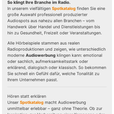
So klingt Ihre Branche im Radio.
In unserem vielfältigen
Spotkatalog
finden Sie eine
große Auswahl professionell produzierter
Audiospots aus nahezu allen Branchen – vom
Handwerk über Handel und Dienstleistungen bis
hin zu Gesundheit, Freizeit oder Veranstaltungen.
Alle Hörbeispiele stammen aus realen
Radioproduktionen und zeigen, wie unterschiedlich
moderne
Audiowerbung
klingen kann: emotional
oder sachlich, aufmerksamkeitsstark oder
erklärend, dialogisch oder klassisch. So bekommen
Sie schnell ein Gefühl dafür, welche Tonalität zu
Ihrem Unternehmen passt.
Hören statt erklären
Unser
Spotkatalog
macht Audiowerbung
unmittelbar erlebbar – ganz ohne Theorie. Ob zur