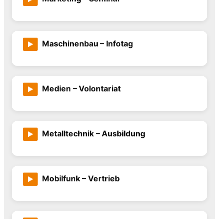
Maschinenbau – Infotag
Medien – Volontariat
Metalltechnik – Ausbildung
Mobilfunk – Vertrieb