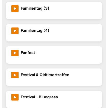
Familientag (3)
Familientag (4)
Fanfest
Festival & Oldtimertreffen
Festival – Bluegrass