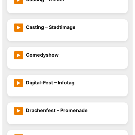
Casting – Stadtimage
Comedyshow
Digital-Fest – Infotag
Drachenfest – Promenade