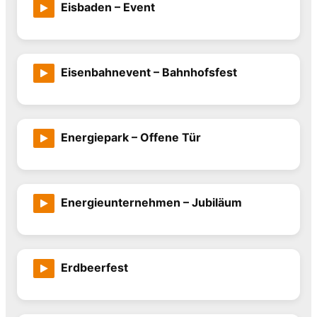
Eisbaden – Event
Eisenbahnevent – Bahnhofsfest
Energiepark – Offene Tür
Energieunternehmen – Jubiläum
Erdbeerfest