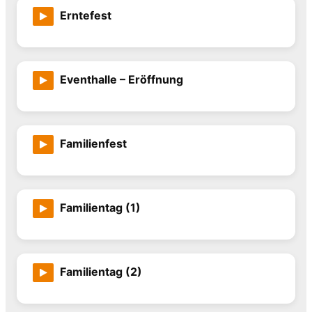
Erntefest
Eventhalle – Eröffnung
Familienfest
Familientag (1)
Familientag (2)