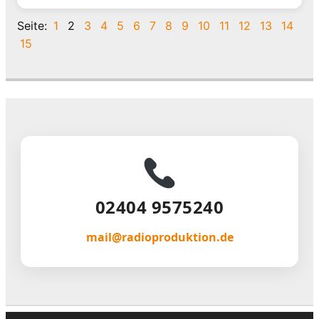
Seite:
1
2
3
4
5
6
7
8
9
10
11
12
13
14
15
02404 9575240
mail@radioproduktion.de