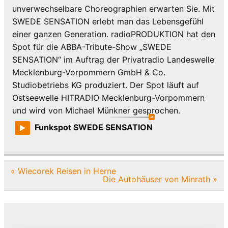
unverwechselbare Choreographien erwarten Sie. Mit
SWEDE SENSATION erlebt man das Lebensgefühl
einer ganzen Generation. radioPRODUKTION hat den
Spot für die ABBA-Tribute-Show „SWEDE
SENSATION“ im Auftrag der Privatradio Landeswelle
Mecklenburg-Vorpommern GmbH & Co.
Studiobetriebs KG produziert. Der Spot läuft auf
Ostseewelle HITRADIO Mecklenburg-Vorpommern
und wird von Michael Münkner gesprochen.
Funkspot SWEDE SENSATION
Beitragsnavigation
« Wiecorek Reisen in Herne
Die Autohäuser von Minrath »