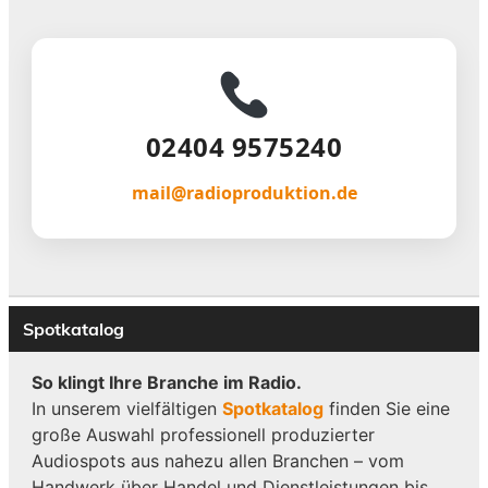
02404 9575240
mail@radioproduktion.de
Spotkatalog
So klingt Ihre Branche im Radio.
In unserem vielfältigen
Spotkatalog
finden Sie eine
große Auswahl professionell produzierter
Audiospots aus nahezu allen Branchen – vom
Handwerk über Handel und Dienstleistungen bis