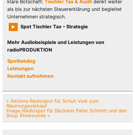
klare Botschaft:
Tischler Tax & Audit
denkt weiter
als bis zur nächsten Steuererklärung und begleitet
Unternehmen strategisch.
Spot Tischler Tax – Strategie
Mehr Audiobeispiele und Leistungen von
radioPRODUKTION
Spotkatalog
Leistungen
Kontakt aufnehmen
Beitragsnavigation
« Aktions-Radiospot für Schuh Volk zum
Räumungsverkauf
Image-Radiospot für Bäckerei Peter Schmitt und den
Shop Ährenrunde »