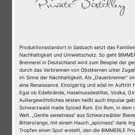
Produktionsstandort in Sasbach setzt das Famili
Nachhaltigkeit und Umweltschutz. So geht BIMMERLE
Brennerei in Deutschland wird zum Beispiel der 
durch das Verbrennen von Obstkernen unter Zugab
im Sinne der Nachhaltigkeit. Als „Dauerbrenner“ 
eine Renaissance. Einzigartig und edel im Auftritt
Egal ob Edelbrände, Haselnussdestillat, Vodka, Gi
Außergewöhnliches leisten heißt auch Impulse g
Schwarzwald made Spiced Rum. Ein Rum, in dem de
Welt. „Gentle sweetness“ aus Schwarzwälder Bienen
Bitterorange, mit einem Hauch „spiciness“ dank I
Tropfen einen Spot erstellt, den die BIMMERLE Pri