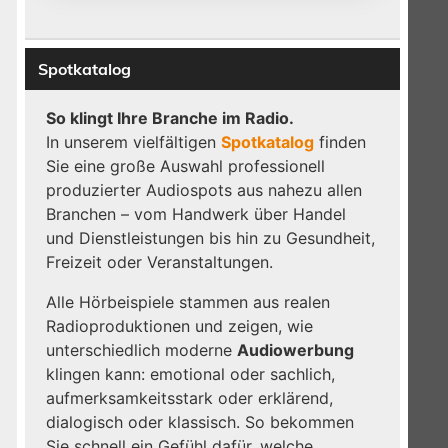
Spotkatalog
So klingt Ihre Branche im Radio.
In unserem vielfältigen
Spotkatalog
finden
Sie eine große Auswahl professionell
produzierter Audiospots aus nahezu allen
Branchen – vom Handwerk über Handel
und Dienstleistungen bis hin zu Gesundheit,
t
Freizeit oder Veranstaltungen.
Alle Hörbeispiele stammen aus realen
Radioproduktionen und zeigen, wie
unterschiedlich moderne
Audiowerbung
klingen kann: emotional oder sachlich,
aufmerksamkeitsstark oder erklärend,
dialogisch oder klassisch. So bekommen
Sie schnell ein Gefühl dafür, welche