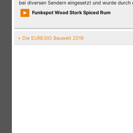
bei diversen Sendern eingesetzt und wurde durch
Funkspot Wood Stork Spiced Rum
Beitragsnavigation
« Die EUREGIO Bauwelt 2019