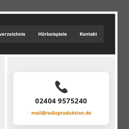
verzeichnis
Hörbeispiele
Kontakt
02404 9575240
mail@radioproduktion.de