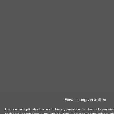
Einwilligung verwalten
Um Ihnen ein optimales Erlebnis zu bieten, verwenden wir Technologien wie
speichern und/oder darauf zuzugreifen. Wenn Sie diesen Technologien zust