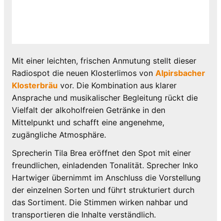
Mit einer leichten, frischen Anmutung stellt dieser
Radiospot die neuen Klosterlimos von
Alpirsbacher
Klosterbräu
vor. Die Kombination aus klarer
Ansprache und musikalischer Begleitung rückt die
Vielfalt der alkoholfreien Getränke in den
Mittelpunkt und schafft eine angenehme,
zugängliche Atmosphäre.
Sprecherin Tila Brea eröffnet den Spot mit einer
freundlichen, einladenden Tonalität. Sprecher Inko
Hartwiger übernimmt im Anschluss die Vorstellung
der einzelnen Sorten und führt strukturiert durch
das Sortiment. Die Stimmen wirken nahbar und
transportieren die Inhalte verständlich.