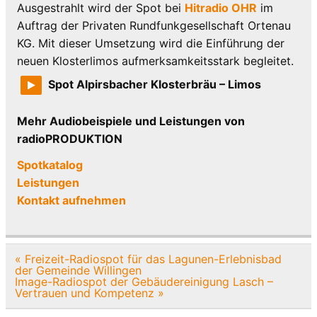
Ausgestrahlt wird der Spot bei
Hitradio OHR
im
Auftrag der Privaten Rundfunkgesellschaft Ortenau
KG. Mit dieser Umsetzung wird die Einführung der
neuen Klosterlimos aufmerksamkeitsstark begleitet.
Spot Alpirsbacher Klosterbräu – Limos
Mehr Audiobeispiele und Leistungen von
radioPRODUKTION
Spotkatalog
Leistungen
Kontakt aufnehmen
Beitragsnavigation
« Freizeit-Radiospot für das Lagunen-Erlebnisbad
der Gemeinde Willingen
Image-Radiospot der Gebäudereinigung Lasch –
Vertrauen und Kompetenz »