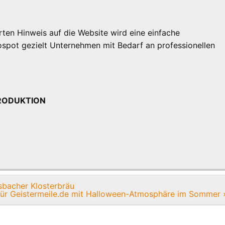
rten Hinweis auf die Website wird eine einfache
ospot gezielt Unternehmen mit Bedarf an professionellen
oPRODUKTION
rsbacher Klosterbräu
ür Geistermeile.de mit Halloween-Atmosphäre im Sommer 