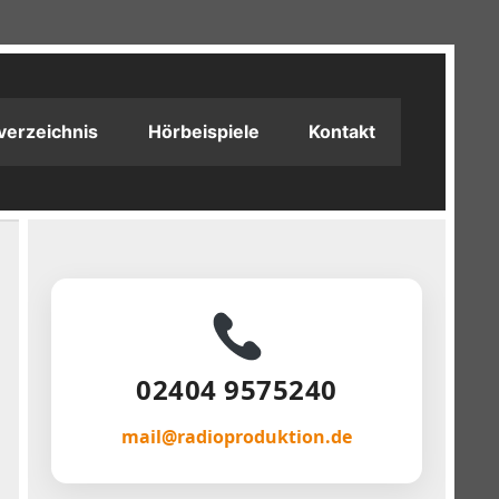
verzeichnis
Hörbeispiele
Kontakt
02404 9575240
mail@radioproduktion.de