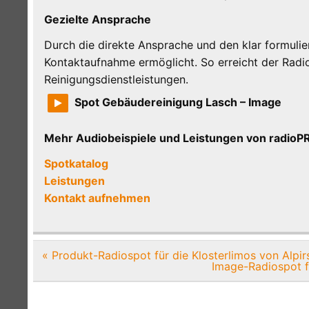
Gezielte Ansprache
Durch die direkte Ansprache und den klar formulie
Kontaktaufnahme ermöglicht. So erreicht der Radi
Reinigungsdienstleistungen.
Spot Gebäudereinigung Lasch – Image
Mehr Audiobeispiele und Leistungen von radi
Spotkatalog
Leistungen
Kontakt aufnehmen
Beitragsnavigation
« Produkt-Radiospot für die Klosterlimos von Alpi
Image-Radiospot f