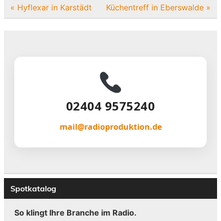
Beitragsnavigation
« Hyflexar in Karstädt
Küchentreff in Eberswalde »
02404 9575240
mail@radioproduktion.de
Spotkatalog
So klingt Ihre Branche im Radio.