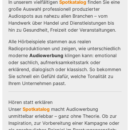
In unserem vielfältigen
Spotkatalog
finden Sie eine
große Auswahl professionell produzierter
Audiospots aus nahezu allen Branchen – vom
Handwerk über Handel und Dienstleistungen bis
hin zu Gesundheit, Freizeit oder Veranstaltungen.
Alle Hörbeispiele stammen aus realen
Radioproduktionen und zeigen, wie unterschiedlich
moderne
Audiowerbung
klingen kann: emotional
oder sachlich, aufmerksamkeitsstark oder
erklärend, dialogisch oder klassisch. So bekommen
Sie schnell ein Gefühl dafür, welche Tonalität zu
Ihrem Unternehmen passt.
Hören statt erklären
Unser
Spotkatalog
macht Audiowerbung
unmittelbar erlebbar – ganz ohne Theorie. Ob zur
Inspiration, zur Vorbereitung einer Kampagne oder
als anschauliches Beispiel im Beratungsgespräch: