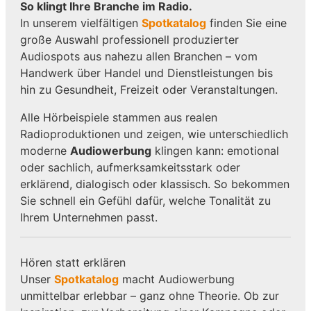
So klingt Ihre Branche im Radio.
In unserem vielfältigen
Spotkatalog
finden Sie eine
große Auswahl professionell produzierter
Audiospots aus nahezu allen Branchen – vom
Handwerk über Handel und Dienstleistungen bis
hin zu Gesundheit, Freizeit oder Veranstaltungen.
Alle Hörbeispiele stammen aus realen
Radioproduktionen und zeigen, wie unterschiedlich
moderne
Audiowerbung
klingen kann: emotional
oder sachlich, aufmerksamkeitsstark oder
erklärend, dialogisch oder klassisch. So bekommen
Sie schnell ein Gefühl dafür, welche Tonalität zu
Ihrem Unternehmen passt.
Hören statt erklären
Unser
Spotkatalog
macht Audiowerbung
unmittelbar erlebbar – ganz ohne Theorie. Ob zur