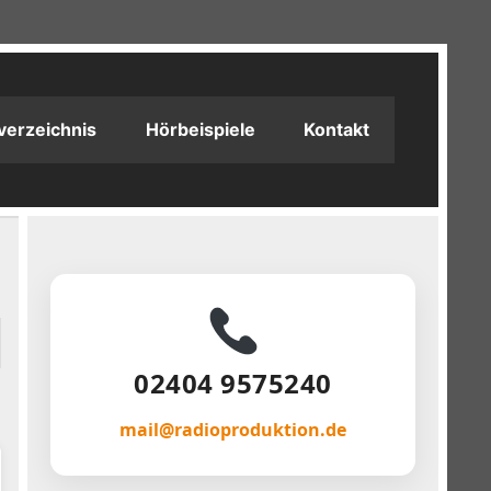
verzeichnis
Hörbeispiele
Kontakt
02404 9575240
mail@radioproduktion.de