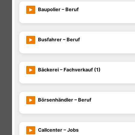
Baupolier – Beruf
Busfahrer – Beruf
Bäckerei – Fachverkauf (1)
Börsenhändler – Beruf
Callcenter – Jobs