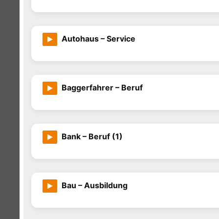
Autohaus – Service
Baggerfahrer – Beruf
Bank – Beruf (1)
Bau – Ausbildung