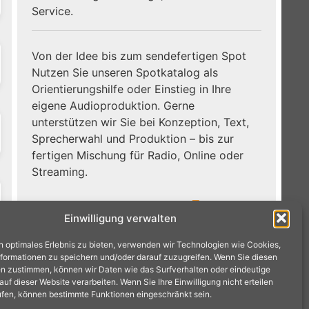
Service.
Von der Idee bis zum sendefertigen Spot
Nutzen Sie unseren Spotkatalog als
Orientierungshilfe oder Einstieg in Ihre
eigene Audioproduktion. Gerne
unterstützen wir Sie bei Konzeption, Text,
Sprecherwahl und Produktion – bis zur
fertigen Mischung für Radio, Online oder
Streaming.
Zum
Jetzt Hörbeispiele entdecken:
Einwilligung verwalten
Spotkatalog →
n optimales Erlebnis zu bieten, verwenden wir Technologien wie Cookies,
formationen zu speichern und/oder darauf zuzugreifen. Wenn Sie diesen
n zustimmen, können wir Daten wie das Surfverhalten oder eindeutige
f dieser Website verarbeiten. Wenn Sie Ihre Einwilligung nicht erteilen
ufen, können bestimmte Funktionen eingeschränkt sein.