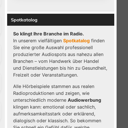
Spotkatalog
So klingt Ihre Branche im Radio.
In unserem vielfältigen
Spotkatalog
finden
Sie eine große Auswahl professionell
produzierter Audiospots aus nahezu allen
Branchen – vom Handwerk über Handel
und Dienstleistungen bis hin zu Gesundheit,
Freizeit oder Veranstaltungen.
Alle Hörbeispiele stammen aus realen
Radioproduktionen und zeigen, wie
unterschiedlich moderne
Audiowerbung
klingen kann: emotional oder sachlich,
aufmerksamkeitsstark oder erklärend,
dialogisch oder klassisch. So bekommen
Sie schnell ein Gefühl dafür, welche