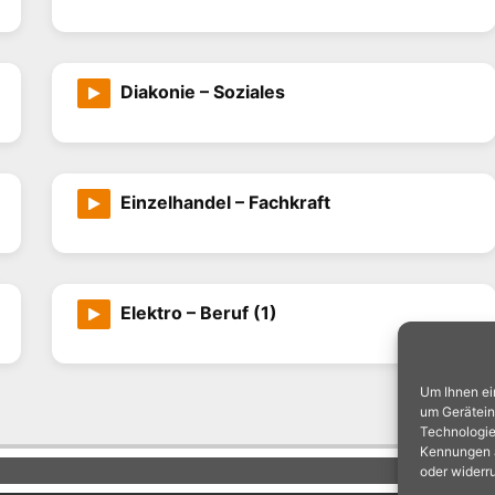
Diakonie – Soziales
Einzelhandel – Fachkraft
Elektro – Beruf (1)
Um Ihnen ei
um Gerätein
Technologie
Kennungen au
oder widerr