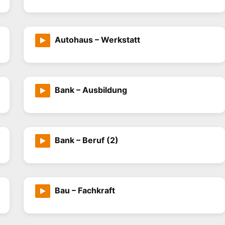
Autohaus – Werkstatt
Bank – Ausbildung
Bank – Beruf (2)
Bau – Fachkraft